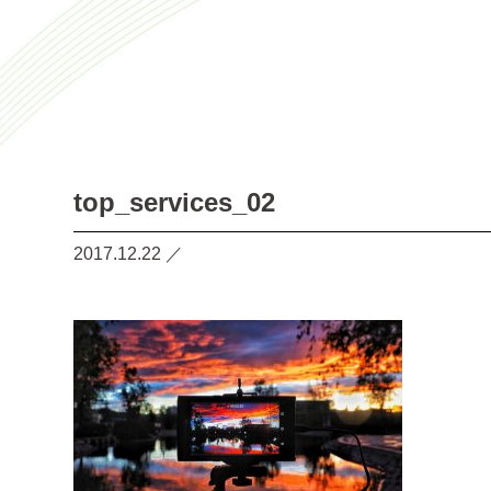
top_services_02
2017.12.22
／